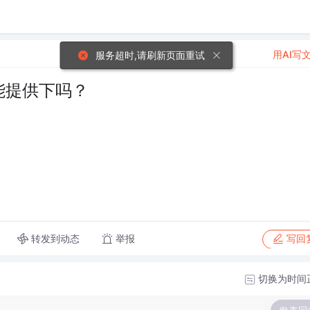
用AI写
服务超时,请刷新页面重试
o能提供下吗？
转发到动态
举报
写回
切换为时间