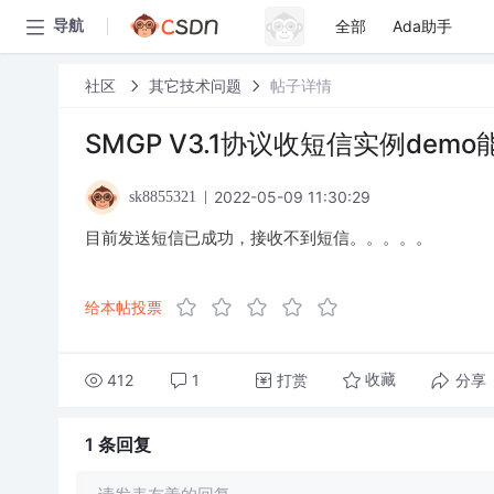
全部
Ada助手
导航
社区
其它技术问题
帖子详情
SMGP V3.1协议收短信实例dem
2022-05-09 11:30:29
sk8855321
目前发送短信已成功，接收不到短信。。。。。
给本帖投票
412
1
打赏
分享
收藏
1 条
回复