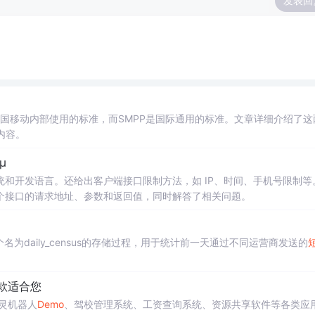
发表回
中国移动内部使用的标准，而SMPP是国际通用的标准。文章详细介绍了这
内容。
µ
和开发语言。还给出客户端接口限制方法，如 IP、时间、手机号限制等
个接口的请求地址、参数和返回值，同时解答了相关问题。
个名为daily_census的存储过程，用于统计前一天通过不同运营商发送的
一款适合您
图灵机器人
Demo
、驾校管理系统、工资查询系统、资源共享软件等各类应