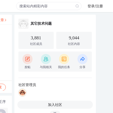
登录/注册
文章
其它技术问题
3,881
9,044
社区成员
社区内容
发帖
与我相关
我的任务
分享
社区管理员
复
正序
加入社区