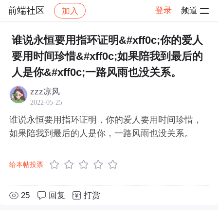
前端社区
登录
频道
加入
帖子详情
社区
前端社区
感慨
谁说永恒要用指环证明&#xff0c;你的爱人
要用时间珍惜&#xff0c;如果陪我到最后的
人是你&#xff0c;一路风雨也没关系。
zzz凉风
2022-05-25
谁说永恒要用指环证明，你的爱人要用时间珍惜，
如果陪我到最后的人是你，一路风雨也没关系。
给本帖投票
25
回复
打赏