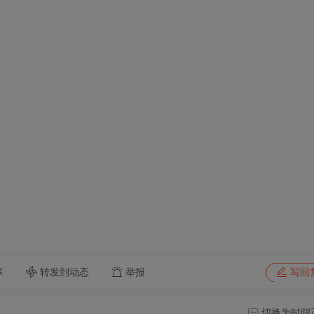
转发到动态
举报
享
写回
切换为时间