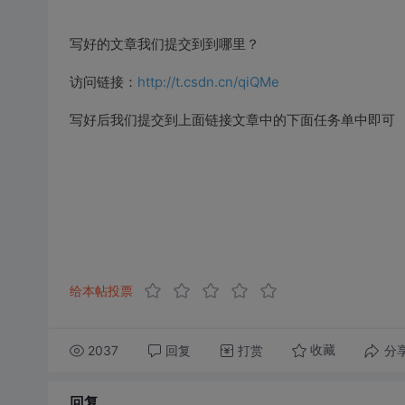
写好的文章我们提交到到哪里？
http://t.csdn.cn/qiQMe
访问链接：
写好后我们提交到上面链接文章中的下面任务单中即可
给本帖投票
2037
回复
打赏
分
收藏
回复