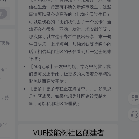
信在生活中肯定有不断的新鲜事发生，这些
复
事情可以是令你高兴的（比如今天过生日）
可以是伤心的（比如我们丢了一个发卡）当
然还会有很多，不满、发泄、求安慰等等，
那么你可以在这个专栏中做出分享，求一句
何获得
生日快乐、上岸顺利、加油老铁等等暖心的
话；相信我们社区的伙伴看到后一定会速来
吐槽；
【bug记录】开发中的坑、学习中的雷，我
名“
们皆可投递于此，让更多的人借着分享精准
。
避免从而高效开发；
【更多】更多专栏正在筹备中。。。如果您
是社区成员、如果您想为社区建设贡献力
情，持
量，可以私聊社区管理员；
水平