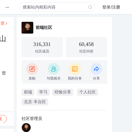
...
录
登录/注册
文章
前端社区
山
316,331
60,458
社区成员
社区内容
，世
发帖
与我相关
我的任务
分享
前端
学习
经验分享
个人社区
北京·丰台区
社区管理员
复