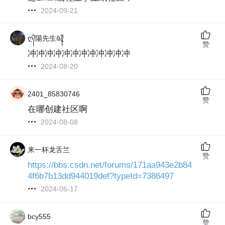
2024-09-21
ღ᭄陽先生꧔ꦿ᭄
赞
冲冲冲冲冲冲冲冲冲冲冲冲
2024-08-20
2401_85830746
赞
在哪创建社区啊
2024-08-08
来一杯龙舌兰
赞
https://bbs.csdn.net/forums/171aa943e2b84
4f6b7b13dd944019def?typeId=7386497
2024-06-17
bcy555
赞