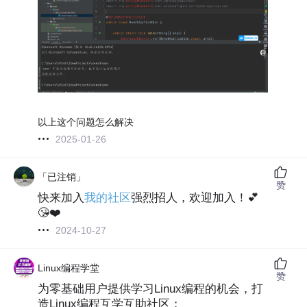
以上这个问题怎么解决
2025-01-26
「已注销」
赞
快来加入
我的社区
强烈招人，欢迎加入！💕
😘❤️
2024-10-27
Linux编程学堂
赞
为零基础用户提供学习Linux编程的机会，打
造Linux编程互学互助社区；