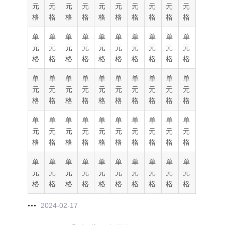
元
元
元
元
元
元
元
元
元
元
格
格
格
格
格
格
格
格
格
格
单
单
单
单
单
单
单
单
单
单
元
元
元
元
元
元
元
元
元
元
格
格
格
格
格
格
格
格
格
格
单
单
单
单
单
单
单
单
单
单
元
元
元
元
元
元
元
元
元
元
格
格
格
格
格
格
格
格
格
格
单
单
单
单
单
单
单
单
单
单
元
元
元
元
元
元
元
元
元
元
格
格
格
格
格
格
格
格
格
格
单
单
单
单
单
单
单
单
单
单
元
元
元
元
元
元
元
元
元
元
格
格
格
格
格
格
格
格
格
格
2024-02-17