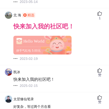
2023-05-14
北 海
精选
1
快来加入我的社区吧！
Hello World
拼手气红包
5.00元
2023-02-19
凯冰
赞
快来加入我的社区吧！
2025-02-15
太翌修仙笔录
赞
好复杂，等过两个月在看