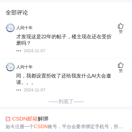
全部评论
人间十年
赞
才发现这是22年的帖子，楼主现在还在受折
磨吗？
2024-11-07
人间十年
赞
同，我都设置拒收了还给我发什么AI大会邀
请。。。
2024-11-07
——到底了——
CSDN
邮箱
解绑
如今注册一个
CSDN
账号，平台会要求绑定手机号，所以