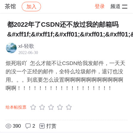
茶馆
登录
频道
加入
帖子详情
社区
茶馆
都2022年了CSDN还不放过我的邮箱吗
&#xff1f;&#xff1f;&#xff01;&#xff01;&#xff01;
xl-轻歌
2022-06-30
烦死啦吖 怎么才能不让CSDN给我发邮件，一天天
的没一个正经的邮件，全特么垃圾邮件，退订也没
用。。。到底要怎么设置啊啊啊啊啊啊啊啊啊啊啊
啊啊！！！！！！！！！！！！！！！！！！
给本帖投票
390
2
打赏