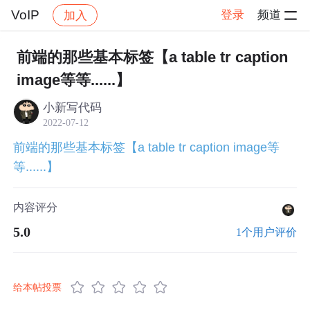
VoIP
登录
频道
加入
帖子详情
社区
VoIP
前端的那些基本标签【a table tr caption
image等等......】
小新写代码
2022-07-12
前端的那些基本标签【a table tr caption image等
等......】
内容评分
5.0
1个用户评价
给本帖投票