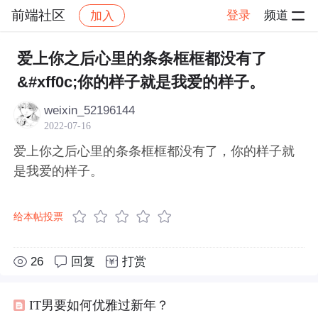
前端社区
登录
频道
加入
帖子详情
社区
前端社区
感慨
爱上你之后心里的条条框框都没有了
&#xff0c;你的样子就是我爱的样子。
weixin_52196144
2022-07-16
爱上你之后心里的条条框框都没有了，你的样子就
是我爱的样子。
给本帖投票
26
回复
打赏
IT男要如何优雅过新年？