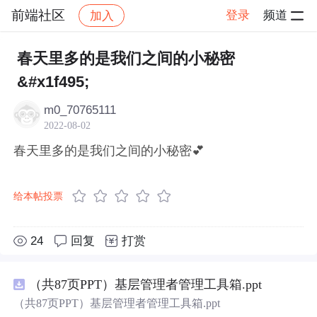
前端社区
登录
频道
加入
帖子详情
社区
前端社区
感慨
春天里多的是我们之间的小秘密
&#x1f495;
m0_70765111
2022-08-02
春天里多的是我们之间的小秘密💕
给本帖投票
24
回复
打赏
（共87页PPT）基层管理者管理工具箱.ppt
（共87页PPT）基层管理者管理工具箱.ppt