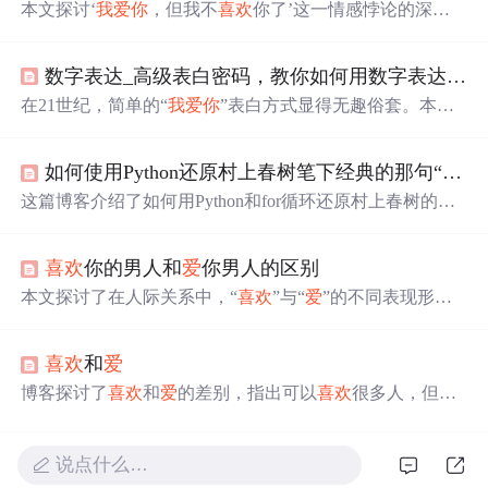
本文探讨‘
我
爱
你
，但我不
喜欢
你了’这一情感悖论的深层
含义，指出
爱
可源于习惯、责任或深刻联结，而
喜欢
则依
赖当下的心动、期待与互动意愿；强调在信息技术语境
数字表达_高级表白密码，教你如何用数字表达出
我
中，该现象映射用户对旧系统/技术的情感依恋与理性弃用
并存的状态，如持续依赖某款API却停止新增集成。
在21世纪，简单的“
我
爱
你
”表白方式显得无趣俗套。本文
分享了多组高级表白密码，用数字表达“
我
爱
你
”等情感，
如520代表
我
爱
你
，730代表
喜欢
你等，为人们提供了新颖
如何使用Python还原村上春树笔下经典的那句“
我
爱
的表白方式。
这篇博客介绍了如何用Python和for循环还原村上春树的经
典比喻，通过代码展示了如何表达情感，如同村上笔下的“
我
爱
你
就像
爱
春天的小熊”。文中以
一首
诗
的形式，借助Py
喜欢
你的男人和
爱
你男人的区别
thon的print()函数和循环，创造了一幅深情的画面，描绘了
一只蓝鲸的内心世界，以此体现现代人追求瞬间形象和情
本文探讨了在人际关系中，“
喜欢
”与“
爱
”的不同表现形
感共鸣的特点。
式。从日常行为到深层关怀，详细列举了两者间的细微差
别，帮助读者理解真正的
爱
情含义。
喜欢
和
爱
博客探讨了
喜欢
和
爱
的差别，指出可以
喜欢
很多人，但不
能
爱
很多人，相
爱
更难。相
爱
并非仅靠说“
我
爱
你
”，
喜欢
的人也
喜欢
你未必能清楚感知，而
爱
人也
爱
你会有心灵震
动且无需言语表达。
说点什么…