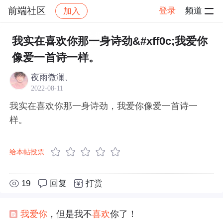
前端社区
登录
频道
加入
帖子详情
社区
前端社区
感慨
我实在喜欢你那一身诗劲&#xff0c;我爱你
像爱一首诗一样。
夜雨微澜、
2022-08-11
我实在喜欢你那一身诗劲，我爱你像爱一首诗一
样。
给本帖投票
19
回复
打赏
我
爱
你
，但是我不
喜欢
你了！