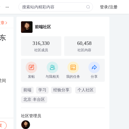
...
录
登录/注册
文章
前端社区
东
316,330
60,458
社区成员
社区内容
发帖
与我相关
我的任务
分享
世间
前端
学习
经验分享
个人社区
北京·丰台区
社区管理员
复