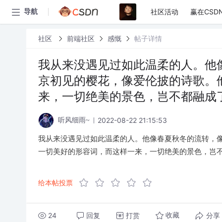
社区活动
赢在CSD
导航
社区
前端社区
感慨
帖子详情
我从来没遇见过如此温柔的人。他
京初见的樱花，像爱伦披的诗歌。
来，一切绝美的景色，岂不都融成
2022-08-22 21:15:53
听风细雨~
我从来没遇见过如此温柔的人。他像春夏秋冬的流转，
一切美好的形容词，而这样一来，一切绝美的景色，岂
给本帖投票
24
回复
打赏
分享
收藏