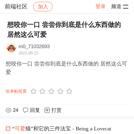
前端社区
登录
频道
加入
帖子详情
社区
前端社区
感慨
想咬你一口 尝尝你到底是什么东西做的
居然这么可爱
m0_71032693
2022-09-25
想咬你一口 尝尝你到底是什么东西做的 居然这么可
爱
给本帖投票
24
回复
打赏
“
可爱
猫”和它的三件法宝 - Being a Lovecat