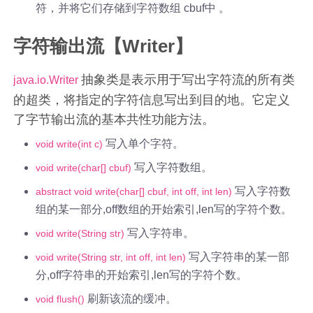
符，并将它们存储到字符数组 cbuf中 。
字符输出流【Writer】
抽象类是表示用于写出字符流的所有类
java.io.Writer
的超类，将指定的字符信息写出到目的地。它定义
了字节输出流的基本共性功能方法。
写入单个字符。
void write(int c)
写入字符数组。
void write(char[] cbuf)
写入字符数
abstract void write(char[] cbuf, int off, int len)
组的某一部分,off数组的开始索引,len写的字符个数。
写入字符串。
void write(String str)
写入字符串的某一部
void write(String str, int off, int len)
分,off字符串的开始索引,len写的字符个数。
刷新该流的缓冲。
void flush()