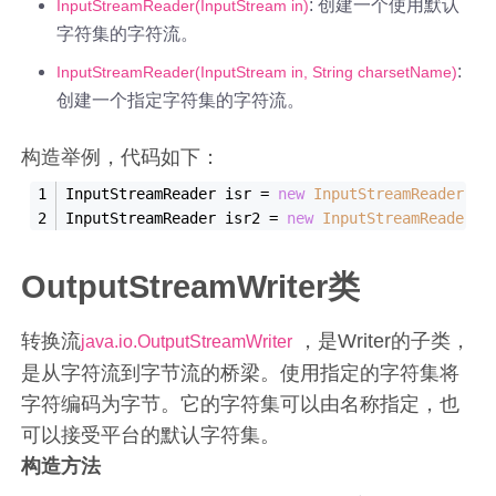
: 创建一个使用默认
InputStreamReader(InputStream in)
字符集的字符流。
:
InputStreamReader(InputStream in, String charsetName)
创建一个指定字符集的字符流。
构造举例，代码如下：
InputStreamReader isr = 
new
InputStreamReader
(
ne
InputStreamReader isr2 = 
new
InputStreamReader
(
n
OutputStreamWriter类
转换流
，是Writer的子类，
java.io.OutputStreamWriter
是从字符流到字节流的桥梁。使用指定的字符集将
字符编码为字节。它的字符集可以由名称指定，也
可以接受平台的默认字符集。
构造方法