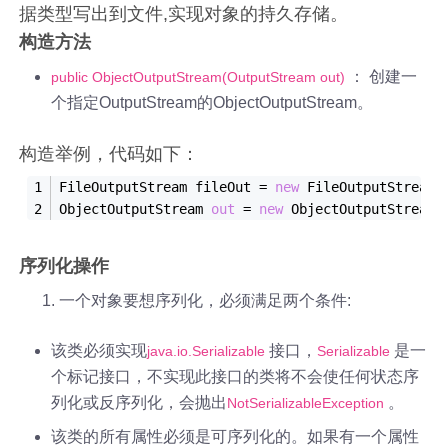
据类型写出到文件,实现对象的持久存储。
构造方法
： 创建一
public ObjectOutputStream(OutputStream out)
个指定OutputStream的ObjectOutputStream。
构造举例，代码如下：
FileOutputStream fileOut = 
new
FileOutputStream(
ObjectOutputStream 
out
 = 
new
ObjectOutputStream(
序列化操作
一个对象要想序列化，必须满足两个条件:
该类必须实现
接口，
是一
java.io.Serializable
Serializable
个标记接口，不实现此接口的类将不会使任何状态序
列化或反序列化，会抛出
。
NotSerializableException
该类的所有属性必须是可序列化的。如果有一个属性