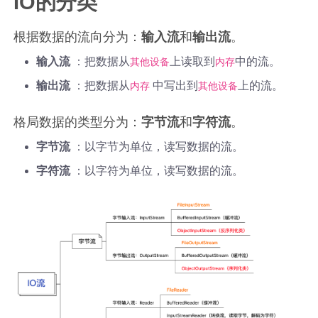
IO的分类
根据数据的流向分为：
输入流
和
输出流
。
输入流
：把数据从
上读取到
中的流。
其他设备
内存
输出流
：把数据从
中写出到
上的流。
内存
其他设备
格局数据的类型分为：
字节流
和
字符流
。
字节流
：以字节为单位，读写数据的流。
字符流
：以字符为单位，读写数据的流。