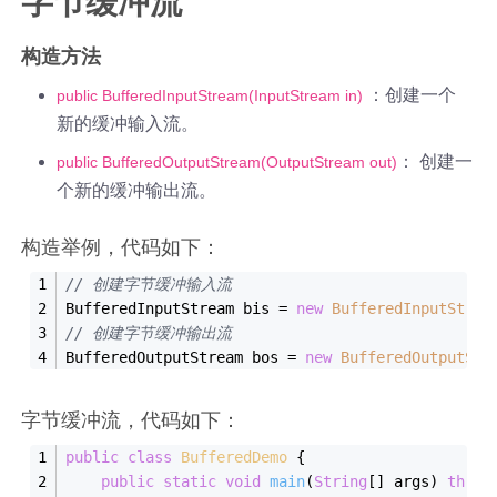
字节缓冲流
构造方法
：创建一个
public BufferedInputStream(InputStream in)
新的缓冲输入流。
： 创建一
public BufferedOutputStream(OutputStream out)
个新的缓冲输出流。
构造举例，代码如下：
// 创建字节缓冲输入流
BufferedInputStream bis = 
new
BufferedInputStrea
// 创建字节缓冲输出流
BufferedOutputStream bos = 
new
BufferedOutputStr
字节缓冲流，代码如下：
public
class
BufferedDemo
{
public
static
void
main
(
String
[] args)
throw