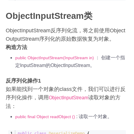
ObjectInputStream类
ObjectInputStream反序列化流，将之前使用Object
OutputStream序列化的原始数据恢复为对象。
构造方法
： 创建一个指
public ObjectInputStream(InputStream in)
定InputStream的ObjectInputStream。
反序列化操作1
如果能找到一个对象的class文件，我们可以进行反
序列化操作，调用
读取对象的方
ObjectInputStream
法：
: 读取一个对象。
public final Object readObject ()
public
class
DeserializeDemo
 {