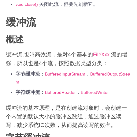
关闭此流，但要先刷新它。
void close()
缓冲流
概述
缓冲流,也叫高效流，是对4个基本的
流的增
FileXxx
强，所以也是4个流，按照数据类型分类：
字节缓冲流
：
，
BufferedInputStream
BufferedOutputStrea
m
字符缓冲流
：
，
BufferedReader
BufferedWriter
缓冲流的基本原理，是在创建流对象时，会创建一
个内置的默认大小的缓冲区数组，通过缓冲区读
写，减少系统IO次数，从而提高读写的效率。