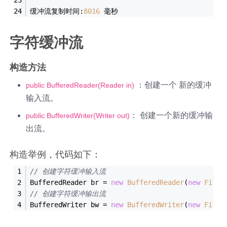
缓冲流复制时间:
8016
 毫秒
字符缓冲流
构造方法
：创建一个 新的缓冲
public BufferedReader(Reader in)
输入流。
： 创建一个新的缓冲输
public BufferedWriter(Writer out)
出流。
构造举例，代码如下：
// 创建字符缓冲输入流
BufferedReader br = 
new
BufferedReader
(
new
FileR
// 创建字符缓冲输出流
BufferedWriter bw = 
new
BufferedWriter
(
new
FileW