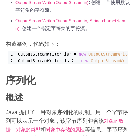
: 创建一个使用默认
OutputStreamWriter(OutputStream in)
字符集的字符流。
OutputStreamWriter(OutputStream in, String charsetNam
: 创建一个指定字符集的字符流。
e)
构造举例，代码如下：
OutputStreamWriter isr = 
new
OutputStreamWriter
(
OutputStreamWriter isr2 = 
new
OutputStreamWriter
序列化
概述
Java 提供了一种对象
序列化
的机制。用一个字节序
列可以表示一个对象，该字节序列包含该
对象的数
、
和
等信息。字节序列
据
对象的类型
对象中存储的属性