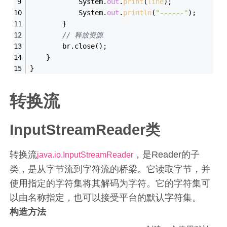
            System.
out
.
print
(
line
);
            System.
out
.
println
(
"------"
);
        }
// 释放资源
        br.close();
    }
}
转换流
InputStreamReader类
转换流
，是Reader的子
java.io.InputStreamReader
类，是从字节流到字符流的桥梁。它读取字节，并
使用指定的字符集将其解码为字符。它的字符集可
以由名称指定，也可以接受平台的默认字符集。
构造方法