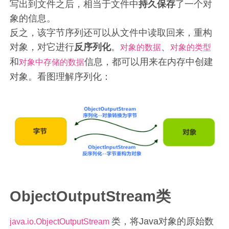
写出到文件之后，相当于文件中
持久保存
了一个对
象的信息。
反之，该字节序列还可以从文件中读取回来，重构
对象，对它进行
反序列化
。
、
对象的数据
对象的类型
和
信息，都可以用来在内存中创建
对象中存储的数据
对象。看图理解序列化：
ObjectOutputStream类
类，将Java对象的原始数
java.io.ObjectOutputStream