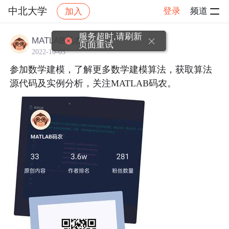
中北大学
登录
频道
加入
帖子详情
社区
中北大学
校友交流
服务超时,请刷新
MATLAB码农
页面重试
2022-10-03
参加数学建模，了解更多数学建模算法，获取算法
源代码及实例分析，关注MATLAB码农。