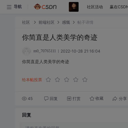
社区活动
赢在CSD
导航
社区
前端社区
感慨
帖子详情
你简直是人类美学的奇迹
2022-10-28 21:16:04
m0_70765111
你简直是人类美学的奇迹
给本帖投票
45
回复
打赏
分享
收藏
回复