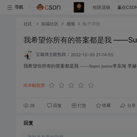
社区活动
赢在CSD
导航
社区
前端社区
感慨
帖子详情
我希望你所有的答案都是我 ——Super
2022-10-30 21:14:55
宝藏博主眼熟我
我希望你所有的答案都是我 ——Super junior李东海 李
给本帖投票
28
回复
打赏
分享
收藏
回复