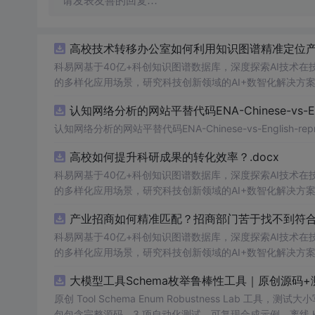
请发表友善的回复…
高校技术转移办公室如何利用知识图谱精准定位产业
科易网基于40亿+科创知识图谱数据库，深度探索AI技术
的多样化应用场景，研究科技创新领域的AI+数智化解决方
认知网络分析的网站平替代码ENA-Chinese-vs-Englis
认知网络分析的网站平替代码ENA-Chinese-vs-English-reprod
高校如何提升科研成果的转化效率？.docx
科易网基于40亿+科创知识图谱数据库，深度探索AI技术
的多样化应用场景，研究科技创新领域的AI+数智化解决方
产业招商如何精准匹配？招商部门苦于找不到符合产
科易网基于40亿+科创知识图谱数据库，深度探索AI技术
的多样化应用场景，研究科技创新领域的AI+数智化解决方
大模型工具Schema枚举鲁棒性工具｜原创源码+
原创 Tool Schema Enum Robustness La
包包含完整源码、3 项自动化测试、可复现合成示例、离线 HTML