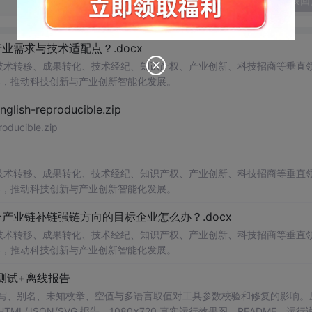
发表回
需求与技术适配点？.docx
在技术转移、成果转化、技术经纪、知识产权、产业创新、科技招商等垂直
案，推动科技创新与产业创新智能化发展。
h-reproducible.zip
ucible.zip
在技术转移、成果转化、技术经纪、知识产权、产业创新、科技招商等垂直
案，推动科技创新与产业创新智能化发展。
业链补链强链方向的目标企业怎么办？.docx
在技术转移、成果转化、技术经纪、知识产权、产业创新、科技招商等垂直
案，推动科技创新与产业创新智能化发展。
测试+离线报告
b 工具，测试大小写、别名、未知枚举、空值与多语言取值对工具参数校验和修复的影响
/JSON/SVG 报告、1080×720 真实运行效果图、README、运行