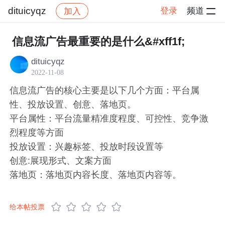
dituicyqz
登录
频道
加入
帖子详情
社区
dituicyqz
问题求助
信息流广告最重要的是什么&#xff1f;
dituicyqz
2022-11-08
信息流广告的核心主要是以下几个方面：平台属
性、投放设置、创意、落地页。
平台属性：平台流量精准度程度、可控性、竞争激
烈程度等方面
投放设置：兴趣标签、投放时段设置等
创意:展现形式、文案方面
落地页：落地页内容长度、落地页内容等。
给本帖投票