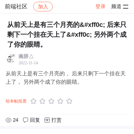
前端社区
登录
频道
加入
帖子详情
社区
前端社区
感慨
从前天上是有三个月亮的&#xff0c; 后来只
剩下一个挂在天上了&#xff0c; 另外两个成
了你的眼睛。
南辞△
2022-11-14
从前天上是有三个月亮的， 后来只剩下一个挂在天
上了， 另外两个成了你的眼睛。
给本帖投票
24
回复
打赏