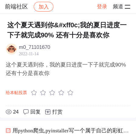
前端社区
登录
频道
加入
帖子详情
社区
前端社区
感慨
这个夏天遇到你&#xff0c;我的夏日进度一
下子就完成90% 还有十分是喜欢你
m0_71101670
2022-11-14
这个夏天遇到你，我的夏日进度一下子就完成90%
还有十分是喜欢你
给本帖投票
24
回复
打赏
用python爬虫,pyinstaller写一个属于自己的彩虹屁生成器！（链接在文末自取）