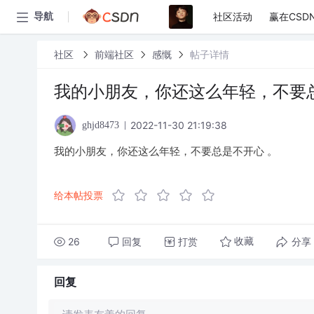
社区活动
赢在CSD
导航
社区
前端社区
感慨
帖子详情
我的小朋友，你还这么年轻，不要总
2022-11-30 21:19:38
ghjd8473
我的小朋友，你还这么年轻，不要总是不开心 。
给本帖投票
26
回复
打赏
分享
收藏
回复