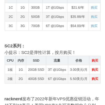
1C
1G
30GB
1T @1Gbps
$21.6/年
购买
2C
2G
50GB
3T @1Gbps
$35.88/年
购买
3C
3G
70GB
6T @1Gbps
$54.00/年
购买
SC2系列：
小提示：SC2是弹性计算，按月购买！
CPU
内存
SSD
流量
价格
购买
1核
1G
20GB SSD
3T @1Gbps
3.00美元/月
购买
2核
2G
40GB SSD
6T @1Gbps
5.50美元/月
购买
racknerd
发布了2022年新年VPS优惠促销活动，年