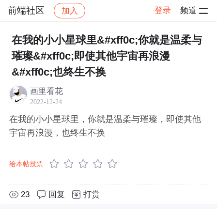
前端社区
登录
频道
加入
帖子详情
社区
前端社区
感慨
在我的小小星球里&#xff0c;你就是温柔与
璀璨&#xff0c;即使其他宇宙再浪漫
&#xff0c;也终生不换
画里看花
2022-12-24
在我的小小星球里，你就是温柔与璀璨，即使其他
宇宙再浪漫，也终生不换
给本帖投票
23
回复
打赏