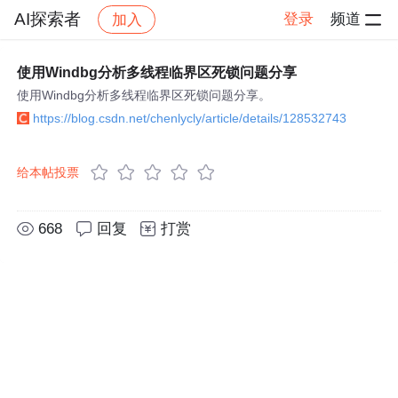
AI探索者
登录
频道
加入
帖子详情
社区
AI探索者
使用Windbg分析多线程临界区死锁问题分享
使用Windbg分析多线程临界区死锁问题分享。
https://blog.csdn.net/chenlycly/article/details/128532743
给本帖投票
668
回复
打赏