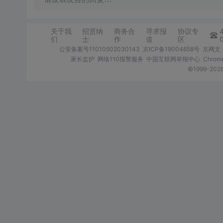
关于我
招贤纳
商务合
寻求报
协议专
们
士
作
道
区
公安备案号11010502030143
京ICP备19004658号
京网文〔
家长监护
网络110报警服务
中国互联网举报中心
Chro
©1999-2