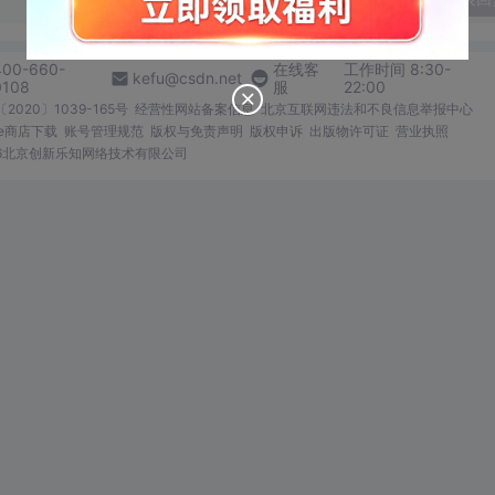
400-660-
在线客
工作时间 8:30-
kefu@csdn.net
0108
服
22:00
2020〕1039-165号
经营性网站备案信息
北京互联网违法和不良信息举报中心
me商店下载
账号管理规范
版权与免责声明
版权申诉
出版物许可证
营业执照
026北京创新乐知网络技术有限公司