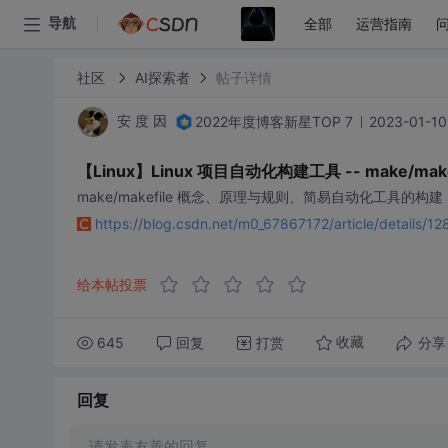
全部
运营指南
导航
社区
AI探索者
帖子详情
2022年度博客新星TOP 7
2023-01-10
安 度 因
【Linux】Linux 项目自动化构建工具 -- make/make
make/makefile 概念、原理与规则、简易自动化工具的构建
https://blog.csdn.net/m0_67867172/article/details/
给本帖投票
645
回复
打赏
分享
收藏
回复
请发表友善的回复…