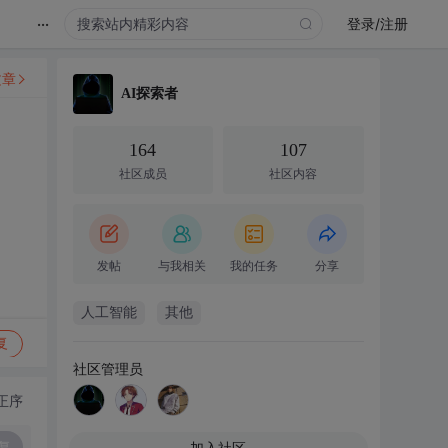
...
登录/注册
文章
AI探索者
164
107
社区成员
社区内容
发帖
与我相关
我的任务
分享
人工智能
其他
复
社区管理员
正序
复
加入社区