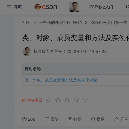
导航
J2SE轻松入门第一季
社区
张中强的课程社区_NO_1
J2SE轻松入门第一季
类、对象、成员变量和方法及实例
2023-01-12 14:57:38
恬淡虚无岁月去
课时名称
类、对象、成员变量和方法及实例化对象
给本帖投票
208
回复
打赏
分享
收藏