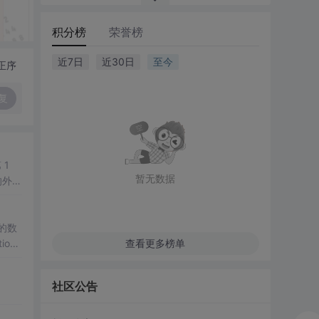
积分榜
荣誉榜
近7日
近30日
至今
正序
复
 1
暂无数据
的外边
查看更多榜单
社区公告