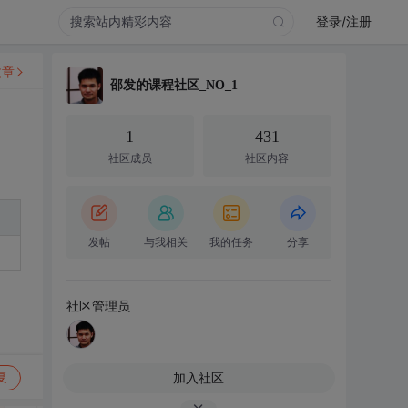
登录/注册
文章
邵发的课程社区_NO_1
1
431
社区成员
社区内容
发帖
与我相关
我的任务
分享
社区管理员
加入社区
复