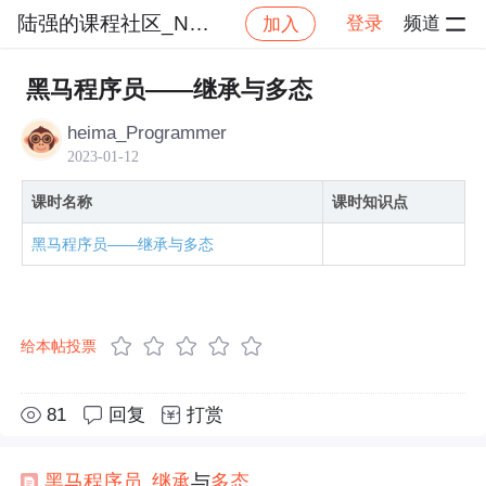
陆强的课程社区_NO_1
登录
频道
加入
社区
陆强的课程社区_NO_1
黑马程序员——iOS
黑马程序员——继承与多态
heima_Programmer
2023-01-12
课时名称
课时知识点
黑马程序员——继承与多态
给本帖投票
81
回复
打赏
黑马程序员
_
继承
与
多态