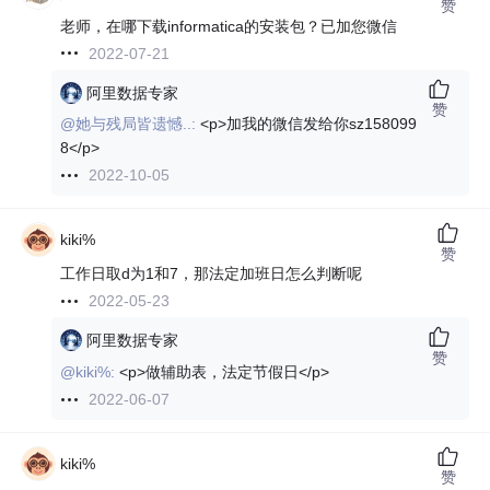
赞
老师，在哪下载informatica的安装包？已加您微信
2022-07-21
阿里数据专家
赞
@她与残局皆遗憾..:
<p>加我的微信发给你sz158099
8</p>
2022-10-05
kiki%
赞
工作日取d为1和7，那法定加班日怎么判断呢
2022-05-23
阿里数据专家
赞
@kiki%:
<p>做辅助表，法定节假日</p>
2022-06-07
kiki%
赞