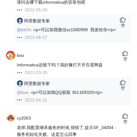
请问去哪下载informatica的安装包呢
2022-05-20
阿里数据专家
赞
@kiki%:
<p>可以加我微信sz1580998 我发给你</p>
2022-06-07
lixio
赞
Informatica还能下吗？我好像打不开百度网盘
2022-03-30
阿里数据专家
赞
@lixio:
<p>可以加我QQ获取 361169320</p>
2022-04-11
cy2063
赞
老师,我配置继承服务的时候,报错了,提示SF_34004 -
服务初始化失败。这是怎么回事