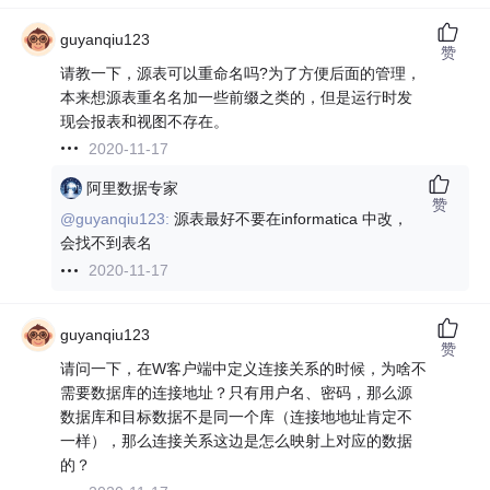
guyanqiu123
赞
请教一下，源表可以重命名吗?为了方便后面的管理，
本来想源表重名名加一些前缀之类的，但是运行时发
现会报表和视图不存在。
2020-11-17
阿里数据专家
赞
@guyanqiu123:
源表最好不要在informatica 中改，
会找不到表名
2020-11-17
guyanqiu123
赞
请问一下，在W客户端中定义连接关系的时候，为啥不
需要数据库的连接地址？只有用户名、密码，那么源
数据库和目标数据不是同一个库（连接地地址肯定不
一样），那么连接关系这边是怎么映射上对应的数据
的？