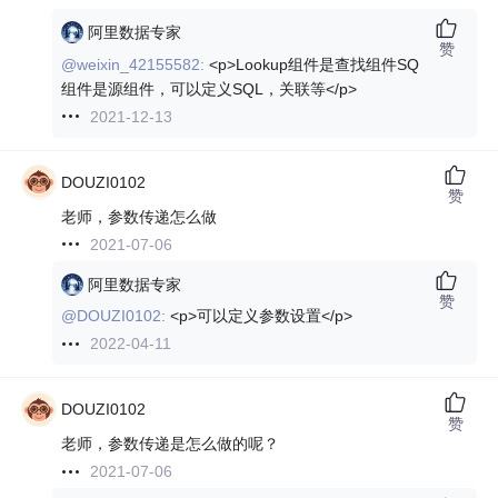
阿里数据专家
赞
@weixin_42155582:
<p>Lookup组件是查找组件SQ
组件是源组件，可以定义SQL，关联等</p>
2021-12-13
DOUZI0102
赞
老师，参数传递怎么做
2021-07-06
阿里数据专家
赞
@DOUZI0102:
<p>可以定义参数设置</p>
2022-04-11
DOUZI0102
赞
老师，参数传递是怎么做的呢？
2021-07-06