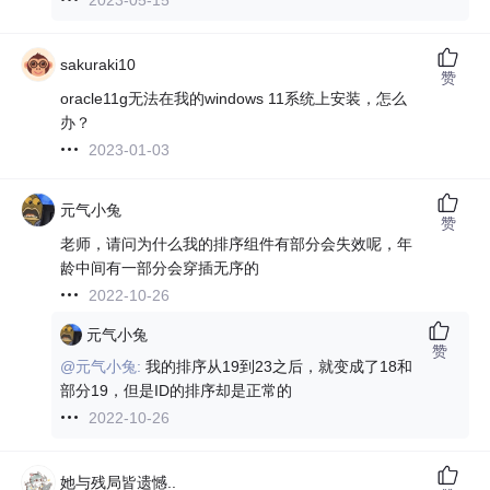
sakuraki10
赞
oracle11g无法在我的windows 11系统上安装，怎么
办？
2023-01-03
元气小兔
赞
老师，请问为什么我的排序组件有部分会失效呢，年
龄中间有一部分会穿插无序的
2022-10-26
元气小兔
赞
@元气小兔:
我的排序从19到23之后，就变成了18和
部分19，但是ID的排序却是正常的
2022-10-26
她与残局皆遗憾..