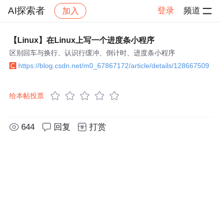
AI探索者
登录
频道
加入
帖子详情
社区
AI探索者
【Linux】在Linux上写一个进度条小程序
区别回车与换行、认识行缓冲、倒计时、进度条小程序
https://blog.csdn.net/m0_67867172/article/details/128667509
给本帖投票
644
回复
打赏