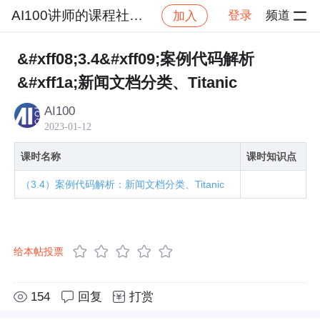
AI100讲师的课程社区_NO_1
登录
频道
加入
社区
AI100讲师的课程社区_NO_1
机器学习之概
&#xff08;3.4&#xff09;案例代码解析
&#xff1a;新闻文档分类、Titanic
AI100
2023-01-12
课时名称
课时知识点
（3.4）案例代码解析：新闻文档分类、Titanic
给本帖投票
154
回复
打赏