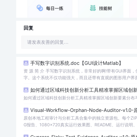
回复
请发表友善的回复…
手写数字识别系统.doc【GUI设计Matlab】
资 源 简 介 手写数字识别系统，非常好的啊!带有GUI界面
字。这个系统不仅功能强大，而且还带有直观的图形用户界面
的识别结果。这个系统可以在各种场景中使用，无论是学校
如何通过区域科技创新分析工具精准掌握区域创新要
便和实用的工具，你一定会喜欢它的！
如何通过区域科技创新分析工具精准掌握区域创新要素分布
Visual-Workflow-Orphan-Node-Auditor-v1
原创本地工程审计与分析工具合集中的独立资源包。每个ZIP
G报告、1080×720真实运行效果图、README、运行说明、功
m test验证算法，执行npm run report生成报