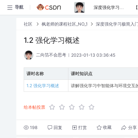
导航
深度强化学习极简入门与Pytorch实战
社区
枫老师的课程社区_NO_1
深度强化学习极简入门与
1.2 强化学习概述
2023-01-13 03:36:45
二向箔不会思考
课时名称
课时知识点
1.2 强化学习概述
讲解强化学习中智能体与环境交互
给本帖投票
198
回复
打赏
分享
收藏