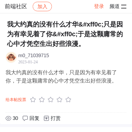
前端社区
登录
频道
加入
帖子详情
社区
前端社区
感慨
我大约真的没有什么才华&#xff0c;只是因
为有幸见着了你&#xff0c;于是这颗庸常的
心中才凭空生出好些浪漫。
m0_71039715
2023-01-24
我大约真的没有什么才华，只是因为有幸见着了
你，于是这颗庸常的心中才凭空生出好些浪漫。
给本帖投票
30
回复
打赏