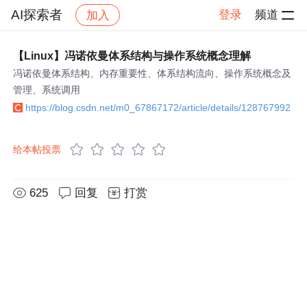
AI探索者
登录
频道
加入
帖子详情
社区
AI探索者
【Linux】冯诺依曼体系结构与操作系统概念理解
冯诺依曼体系结构、内存重要性、体系结构流向、操作系统概念及
管理、系统调用
https://blog.csdn.net/m0_67867172/article/details/128767992
给本帖投票
625
回复
打赏