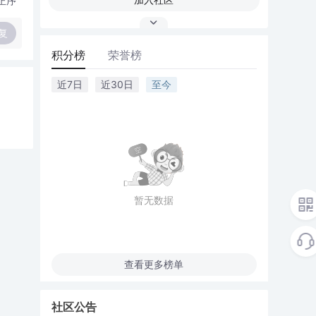
正序
复
积分榜
荣誉榜
近7日
近30日
至今
暂无数据
查看更多榜单
社区公告