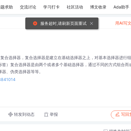
问题求助
交流讨论
学习打卡
社区活动
博文收录
Ada助手
用AI写
服务超时,请刷新页面重试
和复合选择器，复合选择器是建立在基础选择器之上，对基本选择器进行
标签）复合选择器是由两个或者多个基础选择器，通过不同的方式组合而
择器、伪类选择器等等。
28841014
转发到动态
举报
写回