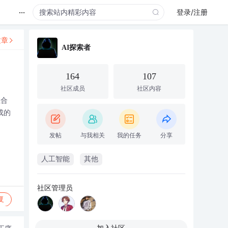
...
登录/注册
文章
AI探索者
164
107
社区成员
社区内容
组合
成的
发帖
与我相关
我的任务
分享
人工智能
其他
社区管理员
复
加入社区