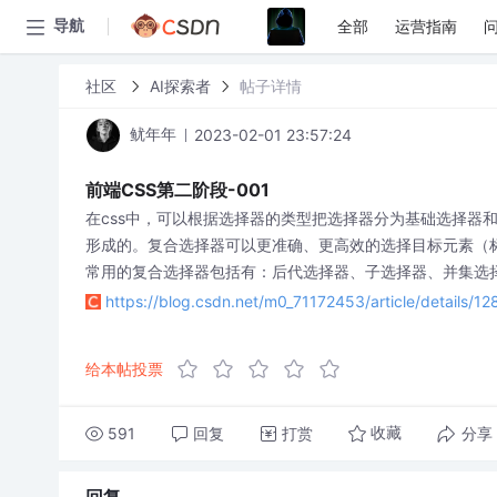
全部
运营指南
导航
社区
AI探索者
帖子详情
2023-02-01 23:57:24
鱿年年
前端CSS第二阶段-001
在css中，可以根据选择器的类型把选择器分为基础选择器
形成的。复合选择器可以更准确、更高效的选择目标元素（
常用的复合选择器包括有：后代选择器、子选择器、并集选
https://blog.csdn.net/m0_71172453/article/details/1
给本帖投票
591
回复
打赏
分享
收藏