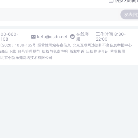
切换为时间
发表回
400-660-
在线客
工作时间 8:30-
kefu@csdn.net
0108
服
22:00
2020〕1039-165号
经营性网站备案信息
北京互联网违法和不良信息举报中心
me商店下载
账号管理规范
版权与免责声明
版权申诉
出版物许可证
营业执照
026北京创新乐知网络技术有限公司