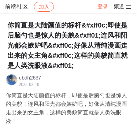
前端社区
登录
频道
加入
帖子详情
社区
前端社区
感慨
你简直是大陆颜值的标杆&#xff0c;即使是
后脑勺也是惊人的美貌&#xff01;连风和阳
光都会嫉妒吧&#xff0c;好像从清纯漫画走
出来的女主角&#xff0c;这样的美貌简直就
是人类洗眼液&#xff01;
cbdh2637
2023-02-10
你简直是大陆颜值的标杆，即使是后脑勺也是惊人
的美貌！连风和阳光都会嫉妒吧，好像从清纯漫画
走出来的女主角，这样的美貌简直就是人类洗眼
液！