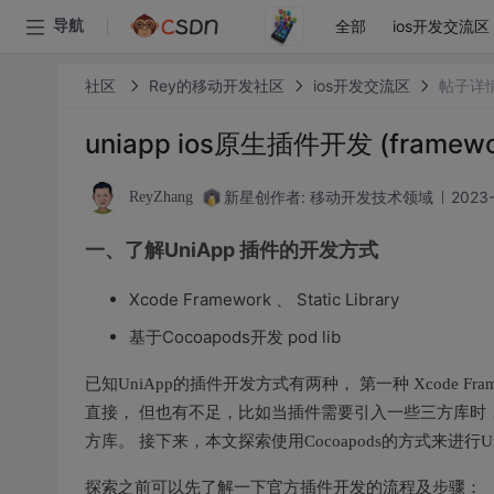
全部
ios开发交流区
导航
社区
Rey的移动开发社区
ios开发交流区
帖子详
uniapp ios原生插件开发 (framewor
新星创作者: 移动开发技术领域
2023-
ReyZhang
一、了解UniApp 插件的开发方式
Xcode Framework 、 Static Library
基于Cocoapods开发 pod lib
已知UniApp的插件开发方式有两种， 第一种 Xcode 
直接， 但也有不足，比如当插件需要引入一些三方库时，操
方库。 接下来，本文探索使用Cocoapods的方式来进行U
探索之前可以先了解一下官方插件开发的流程及步骤：