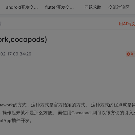
问题求助
交流讨论区
android开发交流区
flutter开发交流区
情
用AI写
k,cocopods)
02-17 09:34:26
加
Framework的方式，这种方式是官方指定的方式。 这种方式的优点就是
作起来就不是那么方便。 而使用Cocoapods则可以很方便的引入
niApp插件开发。