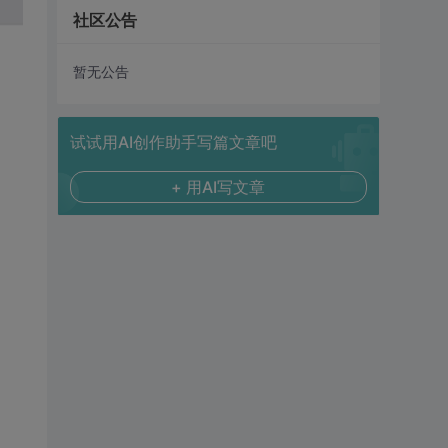
社区公告
暂无公告
试试用AI创作助手写篇文章吧
+ 用AI写文章