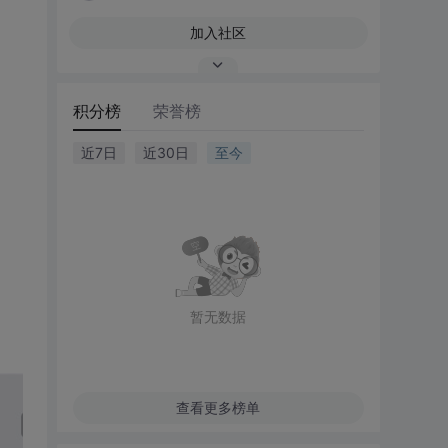
加入社区
积分榜
荣誉榜
近7日
近30日
至今
暂无数据
查看更多榜单