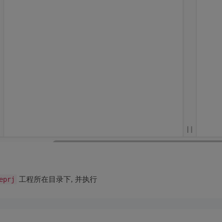
eprj
工程所在目录下, 并执行