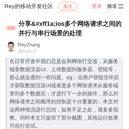
Rey的移动开发社区
登录
频道
加入
帖子
社区
Rey的移动开发社区
ios开发交流区
分享&#xff1a;ios多个网络请求之间的
加精
并行与串行场景的处理
ReyZhang
2023-02-22
在日常开发中我们总是会和网络打交道，从服务
端拿数据渲染UI、上传数据到服务器、登陆等，
那么就会遇到一些问题。eg：当用户登陆完毕后
才获取数据渲染UI或者是多个网络请求从服务端
拿到多个数据后，才进行下一步的操作，那么对
网络请求之间顺序的控制是十分重要的，本文对
这两种情况进行总结，如有不足之处，请多多指
教。同时本文只提供了部分截图，其他运行效果
可自行尝试。