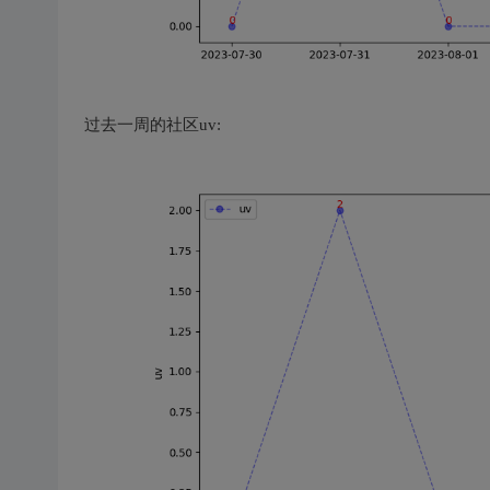
过去一周的社区uv: