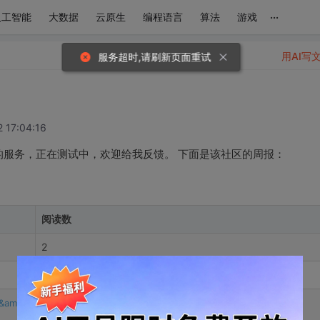
...
人工智能
大数据
云原生
编程语言
算法
游戏
用AI写
服务超时,请刷新页面重试
 17:04:16
限时免费的服务，正在测试中，欢迎给我反馈。 下面是该社区的周报：
阅读数
2
1
amp;
1