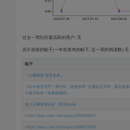
过去一周社区最活跃的用户: 无
历久弥新的帖子(一年前发布的帖子, 近一周的阅读数) 无
帖子
『云曦智划 智享未来』
“1024 程序员节｜用代码，改变世界” 主题征文开启，限定勋章&
大奖等你拿！快来投稿吧～
加入云曦智划社区，关注iecne
https://bbs.csdn.net/topics/607699811
https://bbs.csdn.net/topics/608012921