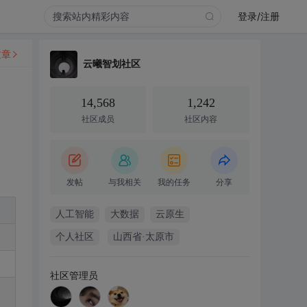
登录/注册
文章
云曦智划社区
14,568
1,242
社区成员
社区内容
发帖
与我相关
我的任务
分享
人工智能
大数据
云原生
个人社区
山西省·太原市
社区管理员