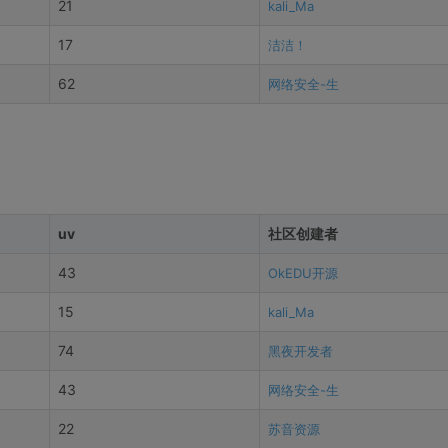
21
kali_Ma
17
洁洁！
62
网络安全-生
uv
社区创建者
43
OkEDU开源
15
kali_Ma
74
黑夜开发者
43
网络安全-生
22
苏音资源