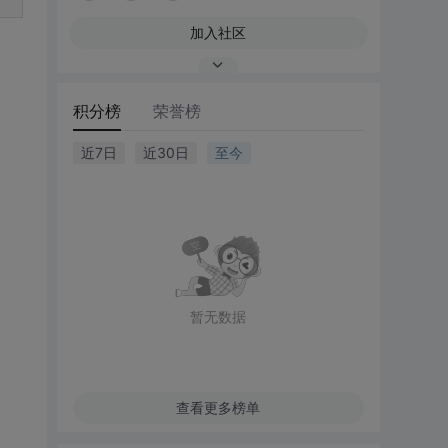
加入社区
积分榜
荣誉榜
近7日
近30日
至今
暂无数据
查看更多榜单