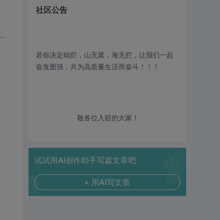
社区公告
若你决定灿烂，山无遮，海无拦，让我们一起
奋发图强，共为高质量生活而奋斗！！！
敬各位入驻的大家！
试试用AI创作助手写篇文章吧
+ 用AI写文章