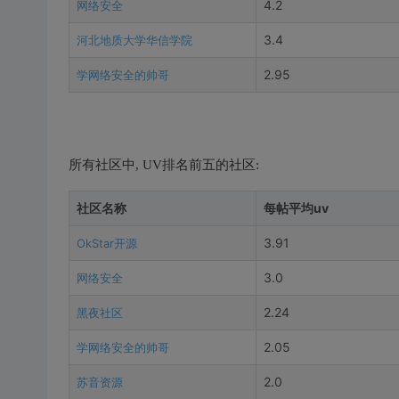
4.2
网络安全
3.4
河北地质大学华信学院
2.95
学网络安全的帅哥
所有社区中, UV排名前五的社区:
社区名称
每帖平均uv
3.91
OkStar开源
3.0
网络安全
2.24
黑夜社区
2.05
学网络安全的帅哥
2.0
苏音资源