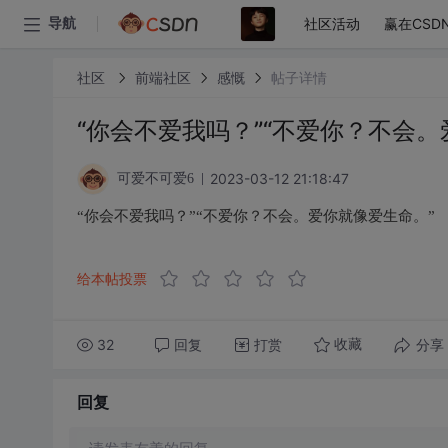
社区活动
赢在CSD
导航
社区
前端社区
感慨
帖子详情
“你会不爱我吗？”“不爱你？不会。
2023-03-12 21:18:47
可爱不可爱6
“你会不爱我吗？”“不爱你？不会。爱你就像爱生命。”
给本帖投票
32
回复
打赏
分享
收藏
回复