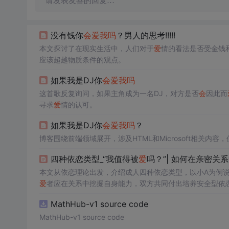
请发表友善的回复…
没有钱你
会
爱
我吗
？男人的思考!!!!!
本文探讨了在现实生活中，人们对于
爱
情的看法是否受金钱
应该超越物质条件的观点。
如果我是DJ你
会
爱
我吗
这首歌反复询问，如果主角成为一名DJ，对方是否
会
因此而
寻求
爱
情的认可。
如果我是DJ你
会
爱
我吗
？
博客围绕前端领域展开，涉及HTML和Microsoft相关内
四种依恋类型_“我值得被
爱
吗？”| 如何在亲密关
本文从依恋理论出发，介绍成人四种依恋类型，以小A为例
爱
者应在关系中挖掘自身能力，双方共同付出培养安全型依
MathHub-v1 source code
MathHub-v1 source code