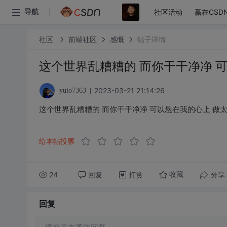
社区活动
赢在CSD
导航
社区
前端社区
感慨
帖子详情
这个世界乱糟糟的 而你干干净净 
2023-03-21 21:14:26
yuio7363
这个世界乱糟糟的 而你干干净净 可以悬在我的心上 做
给本帖投票
24
回复
打赏
分享
收藏
回复