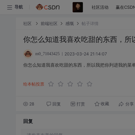
社区活动
赢在CSD
导航
社区
前端社区
感慨
帖子详情
你怎么知道我喜欢吃甜的东西，所
2023-03-24 21:14:07
m0_71043425
你怎么知道我喜欢吃甜的东西，所以我把你列进我的菜
给本帖投票
28
回复
打赏
分享
收藏
回复