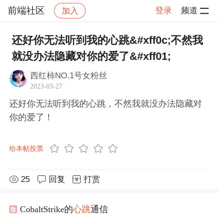
前端社区
登录
频道
加入
帖子详情
社区
前端社区
感慨
还好你无法听到我的心跳&#xff0c;不然我
就没办法隐藏对你的爱了&#xff01;
西红柿NO.1号女粉丝
2023-03-27
还好你无法听到我的心跳，不然我就没办法隐藏对
你的爱了！
给本帖投票
25
回复
打赏
CobaltStrike的
心跳
通信