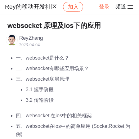
Rey的移动开发社区
登录
频道
加入
帖子
社区
Rey的移动开发社区
ios开发交流区
websocket 原理及ios下的应用
ReyZhang
2023-04-04
一、websocket是什么？
二、websocket有哪些应用场景？
三、websocket底层原理
3.1 握手阶段
3.2 传输阶段
四、websocket 在ios中的相关框架
五、websocket在ios中的简单应用 (SocketRocket 为
例)