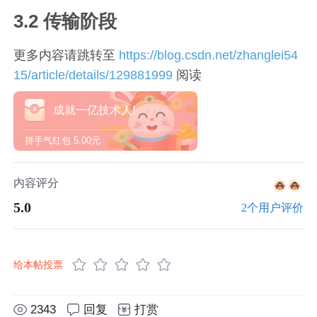
3.2 传输阶段
更多内容请跳转至
https://blog.csdn.net/zhanglei54
15/article/details/129881999
阅读
成就一亿技术人!
拼手气红包
5.00元
内容评分
5.0
2个用户评价
给本帖投票
2343
回复
打赏