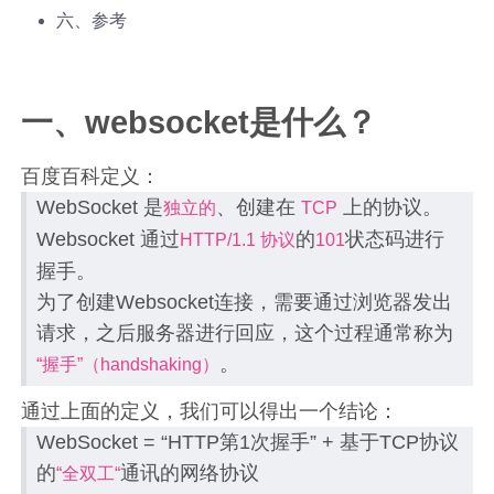
六、参考
一、websocket是什么？
百度百科定义：
WebSocket 是
、创建在
上的协议。
独立的
TCP
Websocket 通过
的
状态码进行
HTTP/1.1 协议
101
握手。
为了创建Websocket连接，需要通过浏览器发出
请求，之后服务器进行回应，这个过程通常称为
。
“握手”（handshaking）
通过上面的定义，我们可以得出一个结论：
WebSocket = “HTTP第1次握手” + 基于TCP协议
的
通讯的网络协议
“全双工“