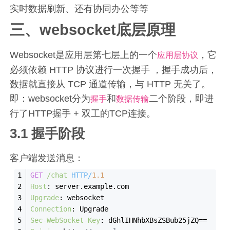
实时数据刷新、还有协同办公等等
三、websocket底层原理
Websocket是应用层第七层上的一个
，它
应用层协议
必须依赖 HTTP 协议进行一次握手 ，握手成功后，
数据就直接从 TCP 通道传输，与 HTTP 无关了。
即：websocket分为
和
二个阶段，即进
握手
数据传输
行了HTTP握手 + 双工的TCP连接。
3.1 握手阶段
客户端发送消息：
GET
/chat
HTTP/
1.1
Host
: 
server.example.com
Upgrade
: 
websocket
Connection
: 
Upgrade
Sec-WebSocket-Key
: 
dGhlIHNhbXBsZSBub25jZQ==