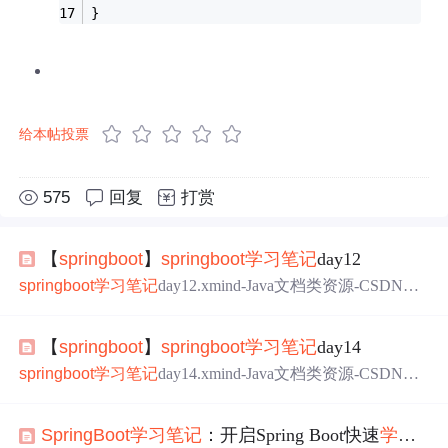
}
给本帖投票
575
回复
打赏
【
springboot
】
springboot
学习
笔记
day12
springboot
学习
笔记
day12.xmind-Java文档类资源-CSDN下
载
【
springboot
】
springboot
学习
笔记
day14
springboot
学习
笔记
day14.xmind-Java文档类资源-CSDN下
载
SpringBoot
学习
笔记
：开启Spring Boot快速
学习
之