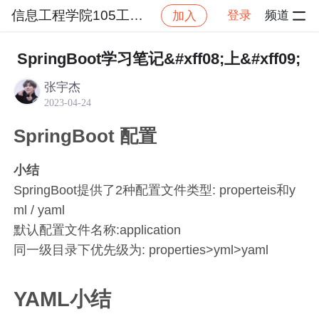
信息工程学院105工作室
登录
频道
加入
帖子详情
社区
信息工程学院105工作室
工作室
SpringBoot学习笔记&#xff08;上&#xff09;
张宇杰
2023-04-24
SpringBoot 配置
小结
SpringBoot提供了2种配置文件类型: properteis和y
ml / yaml
默认配置文件名称:application
同一级目录下优先级为: properties>yml>yaml
YAML小结