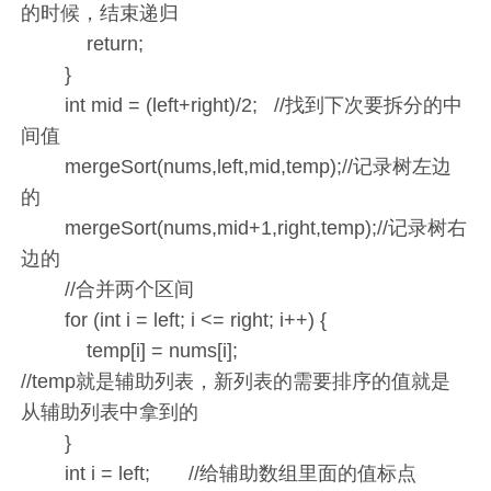
的时候，结束递归
return;
}
int mid = (left+right)/2; //找到下次要拆分的中
间值
mergeSort(nums,left,mid,temp);//记录树左边
的
mergeSort(nums,mid+1,right,temp);//记录树右
边的
//合并两个区间
for (int i = left; i <= right; i++) {
temp[i] = nums[i];
//temp就是辅助列表，新列表的需要排序的值就是
从辅助列表中拿到的
}
int i = left; //给辅助数组里面的值标点