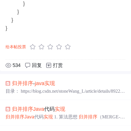
}
}
}
}
给本帖投票
534
回复
打赏
归并排序
-
java
实现
目录： https://blog.csdn.net/stoneWang_L/article/details/892281
45 1）冒泡排序 https://blog.csdn.net/stoneWang_L/article/detai
ls/89220461 2）插入排序 https://blog.csdn.net/stoneWang_L/ar
归并排序
Java
代码
实现
ticle/details/89221348 ...
归并排序
Java
代码
实现
1. 算法思想
归并排序
（MERGE-S
ORT）是建立在归并操作上的一种有效的排序算法,该算法
是采用分治法（Divide and Conquer）的一个非常典型的应