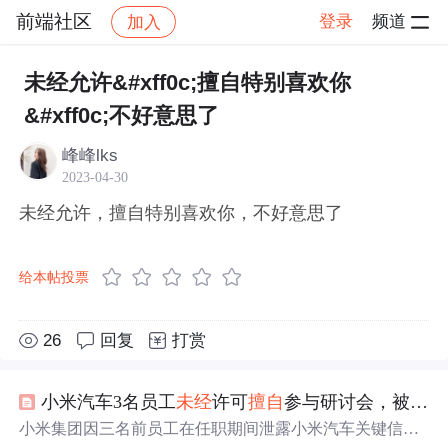
前端社区
登录
频道
加入
帖子详情
社区
前端社区
感慨
未经允许&#xff0c;擅自特别喜欢你
&#xff0c;不好意思了
峰峰lks
2023-04-30
未经允许，擅自特别喜欢你，不好意思了
给本帖投票
26
回复
打赏
小米汽车3名员工
未经
许可
擅自
参与研讨会，被辞退！
小米集团因三名前员工在任职期间泄露小米汽车关键信息