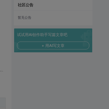
社区公告
暂无公告
试试用AI创作助手写篇文章吧
+ 用AI写文章