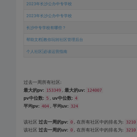
2023年长沙公办中专学校
2023年长沙公办中专学校
长沙中专学校有哪些？
帮助文档|教你玩转社区管理后台
个人社区|必读运营指南
过去一周所有社区:
最大的pv:
最大的uv:
153349
,
124007
pv中位数:
uv中位数:
5
,
4
平均pv:
平均uv:
404
,
324
过去一周的pv:
该社区
0
, 在所有社区中的排名为:
3210
过去一周的uv:
该社区
0
, 在所有社区中的排名为:
3210