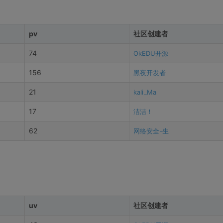
pv
社区创建者
74
OkEDU开源
156
黑夜开发者
21
kali_Ma
17
洁洁！
62
网络安全-生
uv
社区创建者