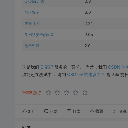
3.91
OkStar开源
3.0
网络安全
2.24
黑夜社区
2.05
学网络安全的帅哥
2.0
苏音资源
C 笔记
CSDN 
这是我们
服务的一部分。 当然，我们
CSDN全站建议专区
功能还在测试中， 请到
给 Ada 
给本帖投票
36
回复
打赏
分享
收藏
回复