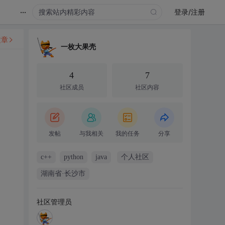
...
登录/注册
文章
一枚大果壳
4
7
社区成员
社区内容
发帖
与我相关
我的任务
分享
c++
python
java
个人社区
湖南省·长沙市
社区管理员