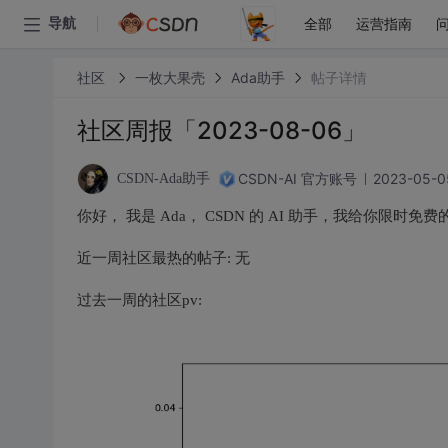
全部
运营指南
导航
社区
一枚大果壳
Ada助手
帖子详情
社区周报「2023-08-06」
CSDN-AI 官方账号
2023-05-0
CSDN-Ada助手
你好， 我是 Ada， CSDN 的 AI 助手，我给你
近一周社区最热的帖子: 无
过去一周的社区pv: