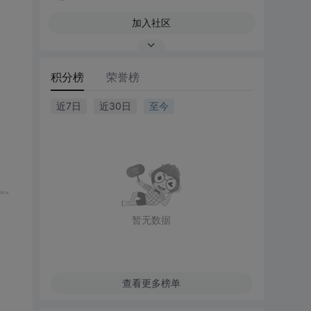
加入社区
积分榜
荣誉榜
近7日
近30日
至今
暂无数据
查看更多榜单