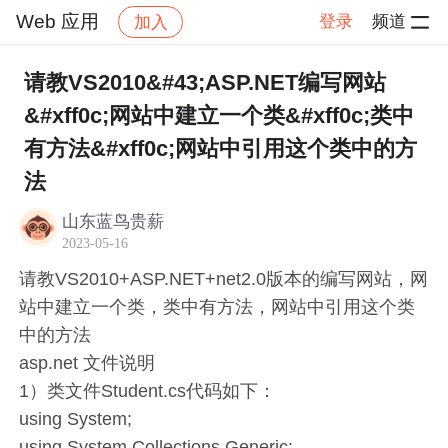
Web 应用
登录
频道
加入
帖子详情
社区
Web 应用
请教VS2010&#43;ASP.NET编写网站
&#xff0c;网站中建立一个类&#xff0c;类中
有方法&#xff0c;网站中引用这个类中的方
法
山东蓝鸟贵薪
2023-05-16
请教VS2010+ASP.NET+net2.0版本的编写网站，网
站中建立一个类，类中有方法，网站中引用这个类
中的方法
asp.net 文件说明
1）类文件Student.cs代码如下：
using System;
using System.Collections.Generic;