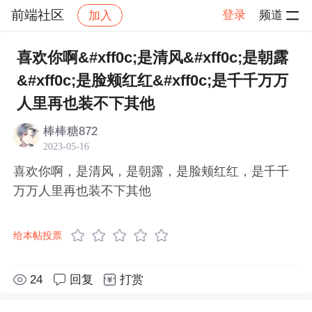
前端社区
登录
频道
加入
帖子详情
社区
前端社区
感慨
喜欢你啊&#xff0c;是清风&#xff0c;是朝露
&#xff0c;是脸颊红红&#xff0c;是千千万万
人里再也装不下其他
棒棒糖872
2023-05-16
喜欢你啊，是清风，是朝露，是脸颊红红，是千千
万万人里再也装不下其他
给本帖投票
24
回复
打赏