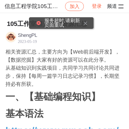
信息工程学院105工作室
登录
频道
加入
帖子详情
社区
信息工程学院105工作室
工作室
服务超时,请刷新
105工作室相关学习资源汇总
页面重试
ShengPL
2023-05-19
相关资源汇总，主要方向为【Web前后端开发】，
【数据挖掘】大家有好的资源可以在此分享。
从基础知识到实践项目，共同学习共同讨论共同进
步，保持【每周一篇学习日志记录习惯】，长期坚
持必有所获。
一、【基础编程知识】
基本语法