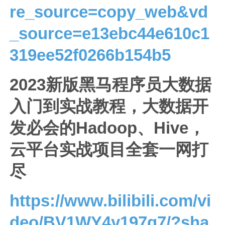
re_source=copy_web&vd
_source=e13ebc44e610c1
319ee52f0266b154b5
2023新版黑马程序员大数据
入门到实战教程，大数据开
发必会的Hadoop、Hive，
云平台实战项目全套一网打
尽
https://www.bilibili.com/vi
deo/BV1WY4y197g7/?sha