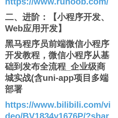
https://www.runoob.com/
二、进阶：【小程序开发、
Web应用开发】
黑马程序员前端微信小程序
开发教程，微信小程序从基
础到发布全流程_企业级商
城实战(含uni-app项目多端
部署
https://www.bilibili.com/vi
deo/BV1834y1676P/?shar